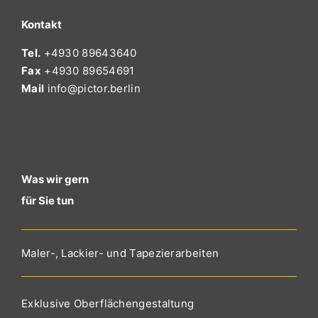
Kontakt
Tel.
+4930 89643640
Fax
+4930 89654691
Mail
info@pictor.berlin
Was wir gern
für Sie tun
Maler-, Lackier- und Tapezierarbeiten
Exklusive Oberflächengestaltung