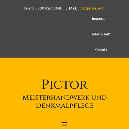
Telefon: 030 89643640 | E-Mail:
info@pictor.berlin
Impressum
Datenschutz
Kontakt
Pictor
Meisterhandwerk und
Denkmalpflege