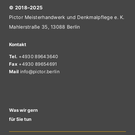
© 2018–2025
Pictor Meisterhandwerk und Denkmalpflege e. K.
Mahlerstraße 35, 13088 Berlin
Kontakt
Tel.
+4930 89643640
Fax
+4930 89654691
Mail
info@pictor.berlin
Was wir gern
für Sie tun