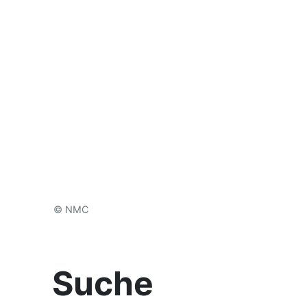
© NMC
Suche