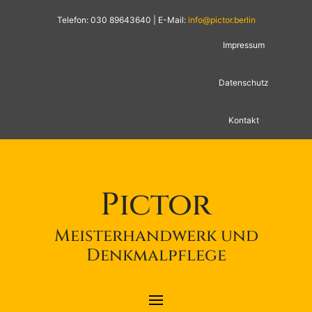
Telefon: 030 89643640 | E-Mail:
info@pictor.berlin
Impressum
Datenschutz
Kontakt
Pictor
Meisterhandwerk und
Denkmalpflege