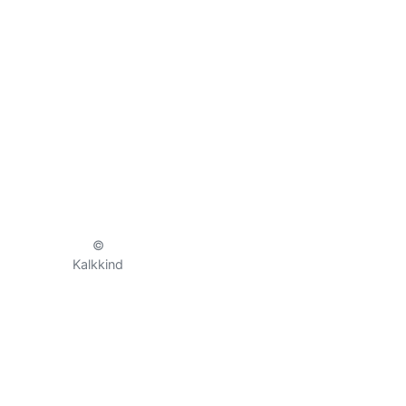
©
Kalkkind