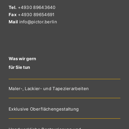
Tel.
+4930 89643640
Fax
+4930 89654691
Mail
info@pictor.berlin
Was wir gern
für Sie tun
Maler-, Lackier- und Tapezierarbeiten
Exklusive Oberflächengestaltung