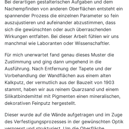
Bei derartigen gestalterischen Aufgaben und dem
Nachempfinden von anderen Oberflächen entsteht ein
spannender Prozess die einzelnen Parameter so fein
auszujustieren und aufeinander abzustimmen, dass
sich die gewünschten oder auch überraschenden
Wirkungen entfalten. Bei dieser Arbeit fühlen wir uns
manchmal wie Laboranten oder Wissenschaftler.
Für mich unerwartet fand genau dieses Muster die
Zustimmung und ging dann umgehend in die
Ausführung. Nach Entfernung der Tapete und der
Vorbehandlung der Wandflächen aus einem alten
Kalkputz, der vermutlich aus der Bauzeit von 1903
stammt, haben wir aus reinem Quarzsand und einem
Silikatbindemittel mit Pigmenten einen mineralischen,
dekorativen Feinputz hergestellt.
Dieser wurde auf die Wände aufgetragen und im Zuge
des Verfestigungsprozesses in der gewünschten Optik
verpresst und strukturiert. Um die Oberfläche