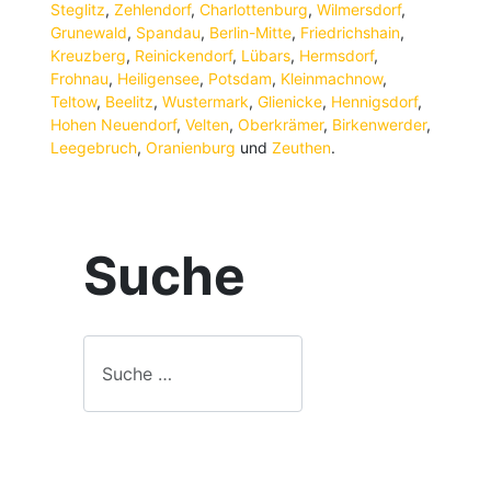
Steglitz
,
Zehlendorf
,
Charlottenburg
,
Wilmersdorf
,
Grunewald
,
Spandau
,
Berlin-Mitte
,
Friedrichshain
,
Kreuzberg
,
Reinickendorf
,
Lübars
,
Hermsdorf
,
Frohnau
,
Heiligensee
,
Potsdam
,
Kleinmachnow
,
Teltow
,
Beelitz
,
Wustermark
,
Glienicke
,
Hennigsdorf
,
Hohen Neuendorf
,
Velten
,
Oberkrämer
,
Birkenwerder
,
Leegebruch
,
Oranienburg
und
Zeuthen
.
Suche
Suche