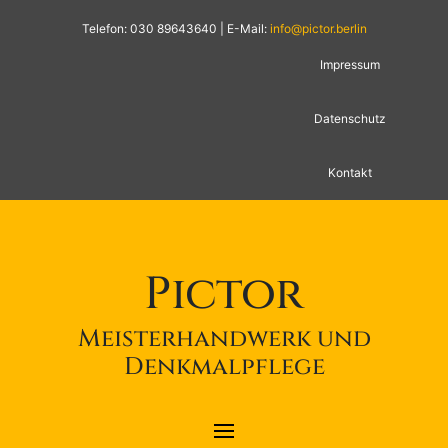
Telefon: 030 89643640 | E-Mail:
info@pictor.berlin
Impressum
Datenschutz
Kontakt
Pictor
Meisterhandwerk und
Denkmalpflege