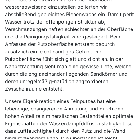
wasserabweisend einzustellen polierten wir
abschließend gebleichtes Bienenwachs ein. Damit perlt
Wasser trotz der offenporigen Struktur ab,
Verschmutzungen haften schlechter an der Oberfläche
und die Reinigungsfähigkeit wird gesteigert. Beim
Anfassen der Putzoberfläche entsteht dadurch
zusätzlich ein leicht samtiges Gefühl. Die
Putzoberfläche fühlt sich glatt und dicht an. In der
Nahbetrachtung sieht man eine gewisse Tiefe, welche
durch die eng aneinander liegenden Sandkörner und
deren unregelmäßig-natürlich angeordneten
Zwischenräume entsteht.
Unsere Eigenkreation eines Feinputzes hat eine
lebendige, changierende Anmutung und durch den
hohen Anteil rein mineralischen Bestandteilen optimale
Eigenschaften der Wasserdampfdiffusionsfähigkeit, so
dass Luftfeuchtigkeit durch den Putz und die Wand
hindurchwandern kann. Die Oberfläche ist leicht